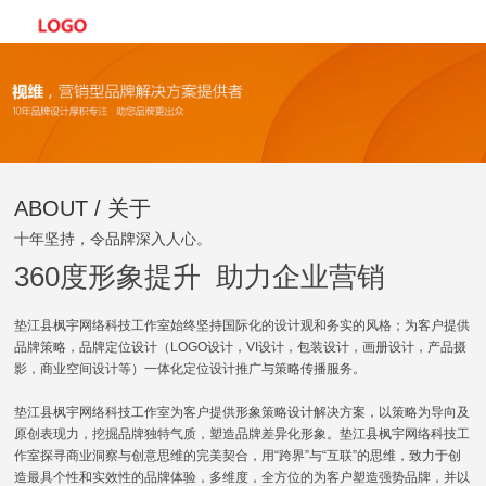
ABOUT / 关于
十年坚持，令品牌深入人心。
360度形象提升 助力企业营销
垫江县枫宇网络科技工作室始终坚持国际化的设计观和务实的风格；为客户提供
品牌策略，品牌定位设计（LOGO设计，VI设计，包装设计，画册设计，产品摄
影，商业空间设计等）一体化定位设计推广与策略传播服务。
垫江县枫宇网络科技工作室为客户提供形象策略设计解决方案，以策略为导向及
原创表现力，挖掘品牌独特气质，塑造品牌差异化形象。垫江县枫宇网络科技工
作室探寻商业洞察与创意思维的完美契合，用“跨界”与“互联”的思维，致力于创
造最具个性和实效性的品牌体验，多维度，全方位的为客户塑造强势品牌，并以